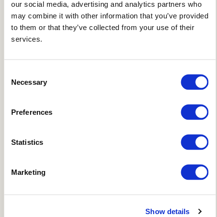
our social media, advertising and analytics partners who
may combine it with other information that you’ve provided
マリンパーク多古鼻（たこばな）の展望台
to them or that they’ve collected from your use of their
services.
瀬崎多古鼻線歩道
Consent
桂島（かつらしま）遊歩道
Necessary
Selection
朝日山モデルコース（中国自然歩道）
Preferences
Statistics
Marketing
国立公園エリア
島根半島東部地域の
遊歩道
Show details