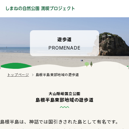
遊歩道
PROMENADE
トップページ
島根半島東部地域の遊歩道
大山隠岐国立公園
島根半島東部地域の遊歩道
島根半島は、神話では国引きされた島として有名です。