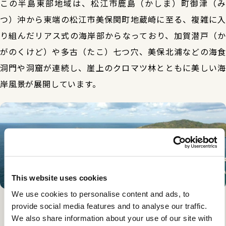
この半島東部地域は、松江市鹿島（かしま）町御津（み
つ）沖から東端の松江市美保関町地蔵崎に至る、複雑に入
り組んだリアス式の海岸部からなっており、加賀潜戸（か
がのくけど）や多古（たこ）七つ穴、美保北浦などの海食
洞門や洞窟が連続し、崖上のクロマツ林とともに美しい海
岸風景が展開しています。
This website uses cookies
We use cookies to personalise content and ads, to
provide social media features and to analyse our traffic.
We also share information about your use of our site with
五本松地蔵崎歩道