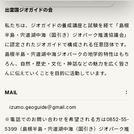
出雲国ジオガイドの会
出雲国ジオガイドの会
私たちは、ジオガイドの養成講座と試験を経て「島根
半島・宍道湖中海（国引き）ジオパーク推進協議会」
に認定されたジオガイドで構成される任意団体です。
島根半島・宍道湖中海ジオパークの地学的特性はもち
ろん、自然・歴史・文化・神話などの魅力を広く皆さ
んに伝えていくことを目的に活動しています。
MAIL
izumo.geoguide＠gmail.com
※電話でのお問い合わせを希望される方は0852-55-
5399（島根半島・宍道湖中海（国引き）ジオパーク推