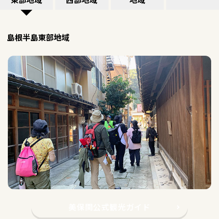
東部地域
西部地域
地域
島根半島東部地域
美保関公式観光ガイド